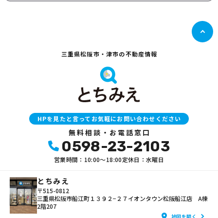
三重県松阪市・津市の不動産情報
HPを見たと言ってお気軽にお問い合わせください
無料相談・お電話窓口
0598-23-2103
営業時間：10:00〜18:00
定休日：水曜日
とちみえ
〒515-0812
三重県松阪市船江町１３９２−２７イオンタウン松阪船江店 A棟
2階207
地図を開く