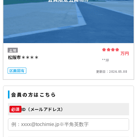
****
土地
万円
松阪市＊＊＊＊
**坪
区画図有
更新日：
2026.05.08
会員の方はこちら
ID（メールアドレス）
必須