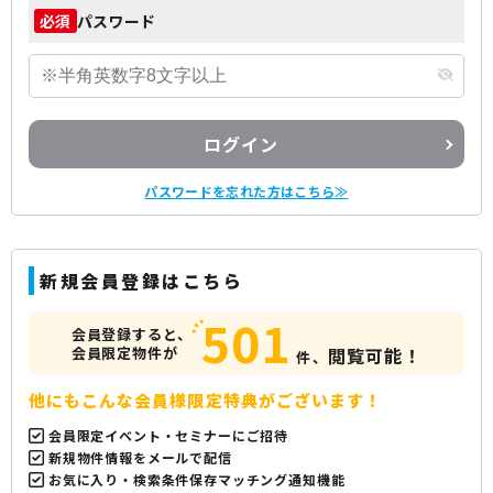
パスワード
必須
ログイン
パスワードを忘れた方はこちら≫
新規会員登録はこちら
501
会員登録すると、
会員限定物件が
閲覧可能！
件、
他にもこんな会員様限定特典がございます！
会員限定イベント・セミナーにご招待
新規物件情報をメールで配信
お気に入り・検索条件保存マッチング通知機能