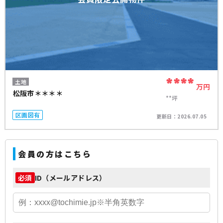
****
土地
万円
松阪市＊＊＊＊
**坪
区画図有
更新日：
2026.07.05
会員の方はこちら
ID（メールアドレス）
必須