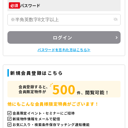
パスワード
必須
ログイン
パスワードを忘れた方はこちら≫
新規会員登録はこちら
500
会員登録すると、
会員限定物件が
閲覧可能！
件、
他にもこんな会員様限定特典がございます！
会員限定イベント・セミナーにご招待
新規物件情報をメールで配信
お気に入り・検索条件保存マッチング通知機能