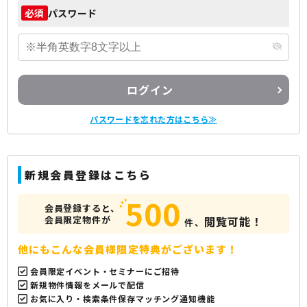
パスワード
必須
ログイン
パスワードを忘れた方はこちら≫
新規会員登録はこちら
500
会員登録すると、
会員限定物件が
閲覧可能！
件、
他にもこんな会員様限定特典がございます！
会員限定イベント・セミナーにご招待
新規物件情報をメールで配信
お気に入り・検索条件保存マッチング通知機能