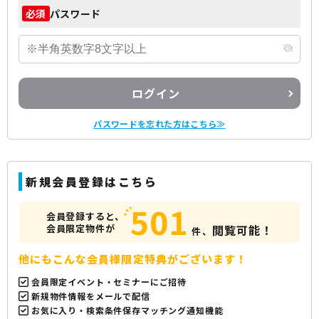
パスワード
必須
ログイン
パスワードを忘れた方はこちら≫
新規会員登録はこちら
501
会員登録すると、
会員限定物件が
閲覧可能！
件、
他にもこんな会員様限定特典がございます！
会員限定イベント・セミナーにご招待
新規物件情報をメールで配信
お気に入り・検索条件保存マッチング通知機能