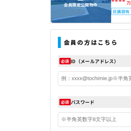
****
会員限定公開物件
区画図有
会員の方はこちら
ID（メールアドレス）
必須
パスワード
必須