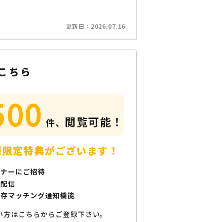
更新日：
2026.07.16
こちら
500
閲覧可能！
件、
様限定特典がございます！
ミナーにご招待
で配信
保存マッチング通知機能
い方はこちらからご登録下さい。