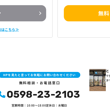
ン
無料
方はこちら≫
と
HPを見たと言ってお気軽にお問い合わせください
〒5
タ
無料相談・お電話窓口
0598-23-2103
営業時間：10:00〜18:00
定休日：水曜日