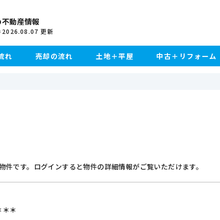
の不動産情報
2026.08.07
更新
件
流れ
売却の流れ
土地＋平屋
中古＋リフォーム
物件です。ログインすると物件の詳細情報がご覧いただけます。
＊＊＊