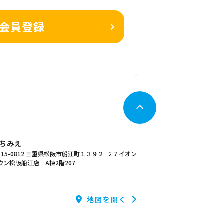
会員登録
ちみえ
15-0812
三重県松阪市船江町１３９２−２７イオン
ウン松阪船江店 A棟2階207
地図を開く