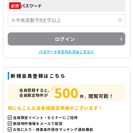
パスワード
必須
ログイン
パスワードを忘れた方はこちら≫
新規会員登録はこちら
500
会員登録すると、
会員限定物件が
閲覧可能！
件、
他にもこんな会員様限定特典がございます！
会員限定イベント・セミナーにご招待
新規物件情報をメールで配信
お気に入り・検索条件保存マッチング通知機能