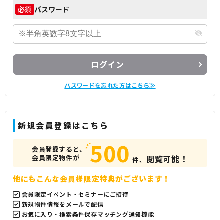
パスワード
必須
ログイン
パスワードを忘れた方はこちら≫
新規会員登録はこちら
500
会員登録すると、
会員限定物件が
閲覧可能！
件、
他にもこんな会員様限定特典がございます！
会員限定イベント・セミナーにご招待
新規物件情報をメールで配信
お気に入り・検索条件保存マッチング通知機能