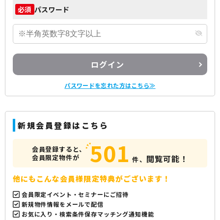
パスワード
必須
ログイン
パスワードを忘れた方はこちら≫
新規会員登録はこちら
501
会員登録すると、
会員限定物件が
閲覧可能！
件、
他にもこんな会員様限定特典がございます！
会員限定イベント・セミナーにご招待
新規物件情報をメールで配信
お気に入り・検索条件保存マッチング通知機能