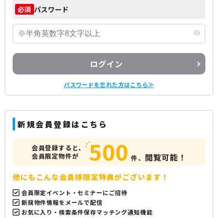
パスワード
必須
ログイン
パスワードを忘れた方はこちら≫
新規会員登録はこちら
500
会員登録すると、
会員限定物件が
閲覧可能！
件、
他にもこんな会員様限定特典がございます！
会員限定イベント・セミナーにご招待
新規物件情報をメールで配信
お気に入り・検索条件保存マッチング通知機能