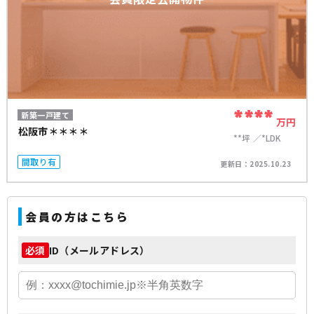
****
新築一戸建て
万円
松阪市＊＊＊＊
**坪
*LDK
間取り有
更新日：
2025.10.23
会員の方はこちら
ID（メールアドレス）
必須