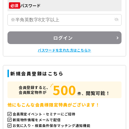
パスワード
必須
ログイン
パスワードを忘れた方はこちら≫
新規会員登録はこちら
500
会員登録すると、
会員限定物件が
閲覧可能！
件、
他にもこんな会員様限定特典がございます！
会員限定イベント・セミナーにご招待
新規物件情報をメールで配信
お気に入り・検索条件保存マッチング通知機能