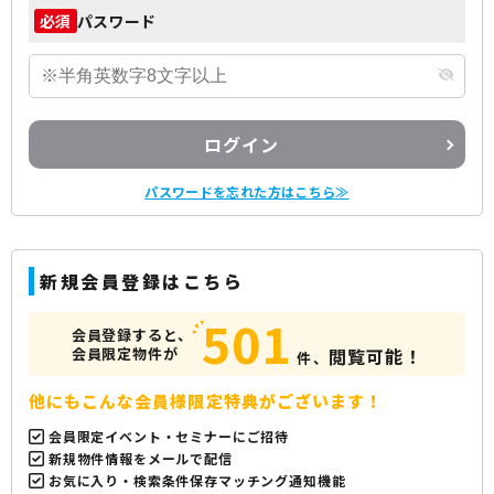
パスワード
必須
ログイン
パスワードを忘れた方はこちら≫
新規会員登録はこちら
501
会員登録すると、
会員限定物件が
閲覧可能！
件、
他にもこんな会員様限定特典がございます！
会員限定イベント・セミナーにご招待
新規物件情報をメールで配信
お気に入り・検索条件保存マッチング通知機能