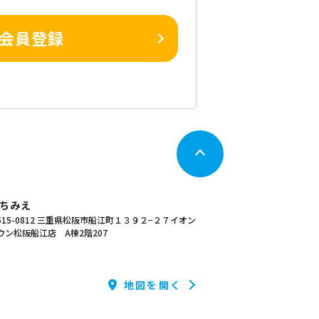
会員登録
ちみえ
15-0812
三重県松阪市船江町１３９２−２７イオン
ウン松阪船江店 A棟2階207
地図を開く