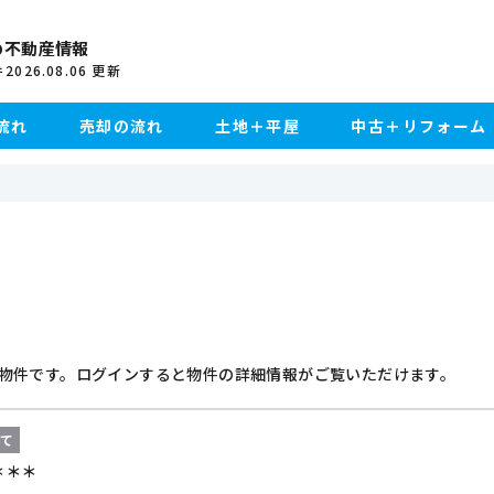
の不動産情報
2026.08.06
更新
件
流れ
売却の流れ
土地＋平屋
中古＋リフォーム
物件です。ログインすると物件の詳細情報がご覧いただけます。
建て
＊＊＊