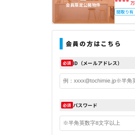
****
会員限定公開物件
間取り有
会員の方はこちら
ID（メールアドレス）
必須
パスワード
必須