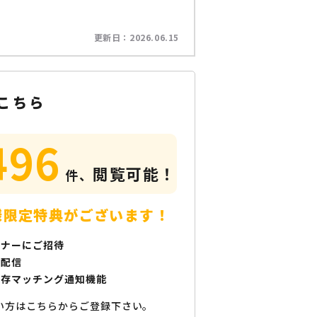
更新日：
2026.06.15
こちら
496
閲覧可能！
件、
様限定特典がございます！
ミナーにご招待
で配信
保存マッチング通知機能
い方はこちらからご登録下さい。