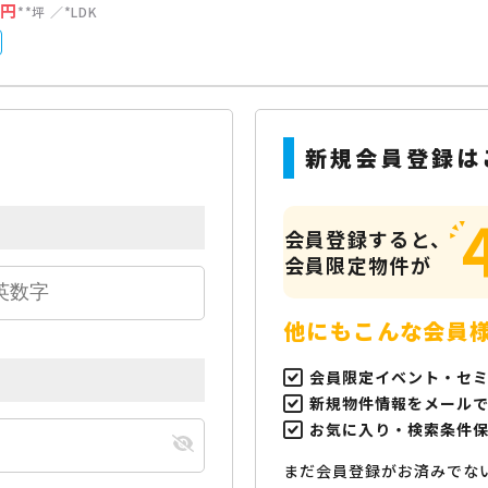
万円
**坪
*LDK
新規会員登録は
会員登録すると、
会員限定物件が
他にもこんな会員
会員限定イベント・セ
新規物件情報をメール
お気に入り・検索条件
まだ会員登録がお済みでな