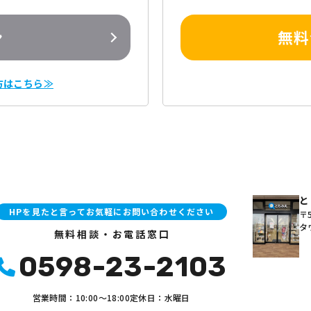
ン
無料
方はこちら≫
と
HPを見たと言ってお気軽にお問い合わせください
〒5
タ
無料相談・お電話窓口
0598-23-2103
営業時間：10:00〜18:00
定休日：水曜日