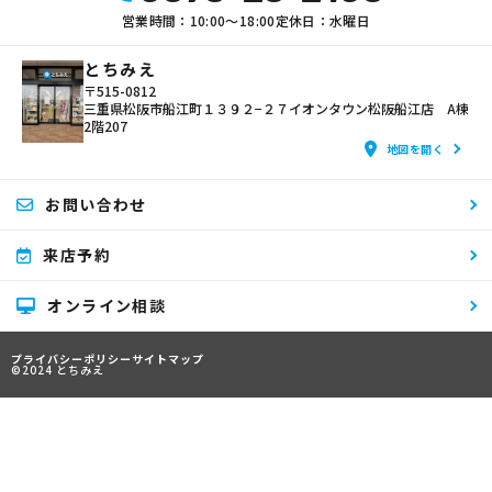
営業時間：10:00〜18:00
定休日：水曜日
とちみえ
〒515-0812
三重県松阪市船江町１３９２−２７イオンタウン松阪船江店 A棟
2階207
地図を開く
お問い合わせ
来店予約
オンライン相談
プライバシーポリシー
サイトマップ
©2024 とちみえ