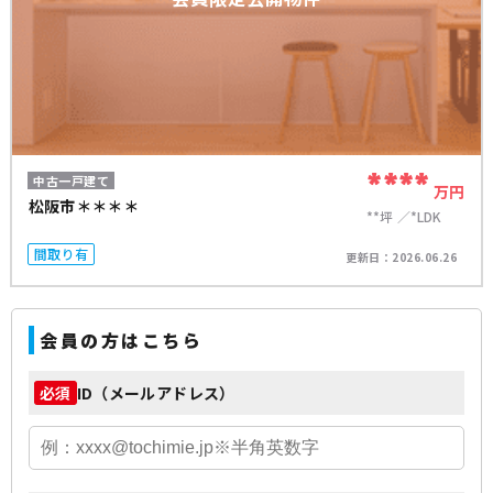
****
中古一戸建て
万円
松阪市＊＊＊＊
**坪
*LDK
間取り有
更新日：
2026.06.26
会員の方はこちら
ID（メールアドレス）
必須