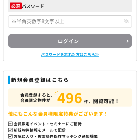
パスワード
必須
ログイン
パスワードを忘れた方はこちら≫
新規会員登録はこちら
496
会員登録すると、
会員限定物件が
閲覧可能！
件、
他にもこんな会員様限定特典がございます！
会員限定イベント・セミナーにご招待
新規物件情報をメールで配信
お気に入り・検索条件保存マッチング通知機能