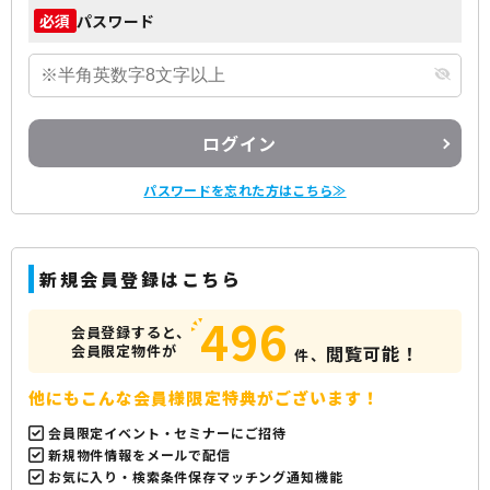
パスワード
必須
ログイン
パスワードを忘れた方はこちら≫
新規会員登録はこちら
496
会員登録すると、
会員限定物件が
閲覧可能！
件、
他にもこんな会員様限定特典がございます！
会員限定イベント・セミナーにご招待
新規物件情報をメールで配信
お気に入り・検索条件保存マッチング通知機能